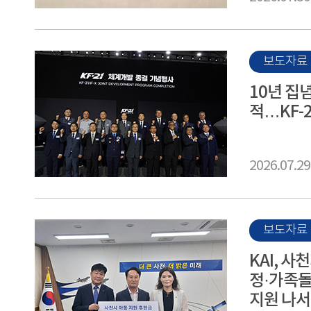
보도자료
10년 집
적…KF-
2026.07.29
보도자료
KAI, 
정·가족돌
지원 나서