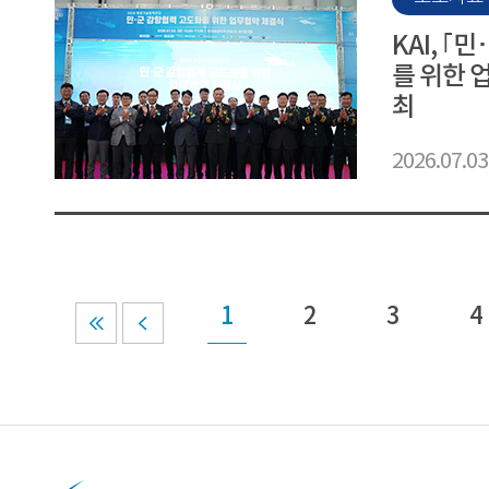
KAI, ｢
를 위한 
최
2026.07.03
1
2
3
4