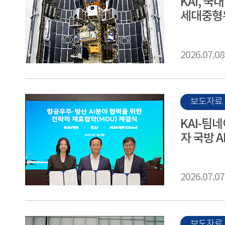
KAI, 국
세대중형위
2026.07.08
보도자료
KAI-팀
자 국방 
2026.07.07
보도자료