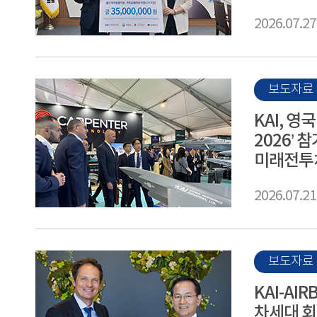
2026.07.27
보도자료
KAI, 영
2026’ 
미래전투
2026.07.21
보도자료
KAI-AIRB
차세대 회