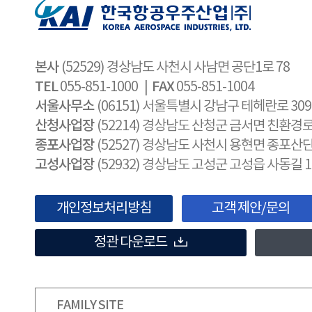
본사
(52529) 경상남도 사천시 사남면 공단1로 78
TEL
FAX
055-851-1000 |
055-851-1004
서울사무소
(06151) 서울특별시 강남구 테헤란로 30
산청사업장
(52214) 경상남도 산청군 금서면 친환경로 
종포사업장
(52527) 경상남도 사천시 용현면 종포산단
고성사업장
(52932) 경상남도 고성군 고성읍 사동길 1
개인정보처리방침
고객 제안/문의
정관 다운로드
FAMILY SITE