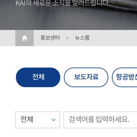
KAI의 새로운 소식을 알려드립니다.
홍보센터
뉴스룸
전체
보도자료
항공방