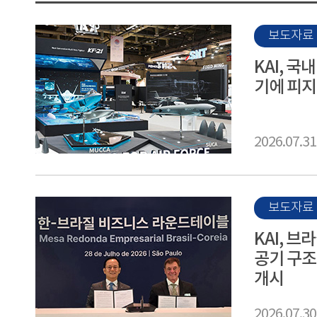
보도자료
KAI, 국
기에 피지
2026.07.31
보도자료
KAI, 
공기 구조
개시
2026.07.30