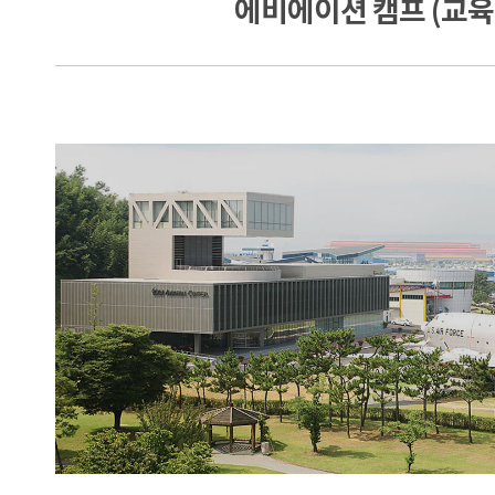
에비에이션 캠프 (교육