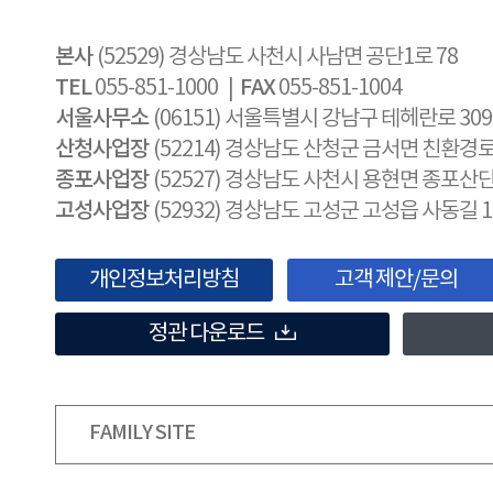
본사
(52529) 경상남도 사천시 사남면 공단1로 78
TEL
FAX
055-851-1000 |
055-851-1004
서울사무소
(06151) 서울특별시 강남구 테헤란로 30
산청사업장
(52214) 경상남도 산청군 금서면 친환경로 
종포사업장
(52527) 경상남도 사천시 용현면 종포산단
고성사업장
(52932) 경상남도 고성군 고성읍 사동길 1
개인정보처리방침
고객 제안/문의
정관 다운로드
FAMILY SITE