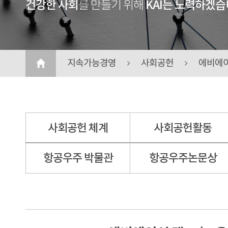
건강한 사회
KAI는 노력하겠습
를 만들기 위해
지속가능경영
사회공헌
에비에이
사회공헌 체계
사회공헌활동
항공우주 박물관
항공우주논문상